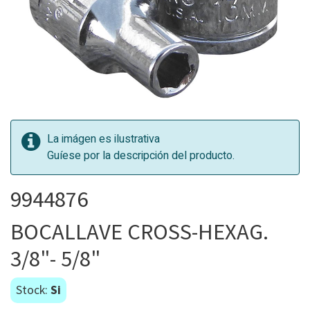
La imágen es ilustrativa
Guíese por la descripción del producto.
9944876
BOCALLAVE CROSS-HEXAG.
3/8"- 5/8"
Stock:
Si