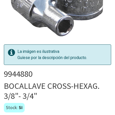
La imágen es ilustrativa
Guíese por la descripción del producto.
9944880
BOCALLAVE CROSS-HEXAG.
3/8"- 3/4"
Stock:
Si