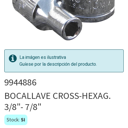
La imágen es ilustrativa
Guíese por la descripción del producto.
9944886
BOCALLAVE CROSS-HEXAG.
3/8"- 7/8"
Stock:
Si