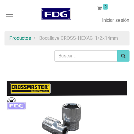
0
Iniciar sesión
Productos
Bocallave CROSS-HEXAG. 1/2x14mm