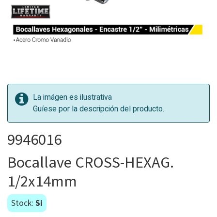
La imágen es ilustrativa
Guíese por la descripción del producto.
9946016
Bocallave CROSS-HEXAG.
1/2x14mm
Stock:
Si