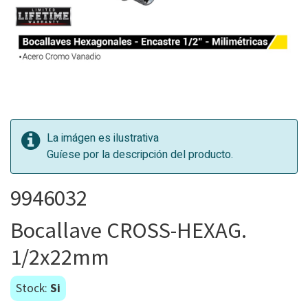
La imágen es ilustrativa
Guíese por la descripción del producto.
9946032
Bocallave CROSS-HEXAG.
1/2x22mm
Stock:
Si