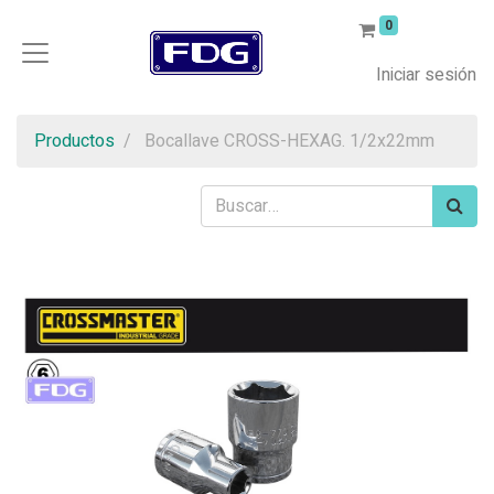
0
Iniciar sesión
Productos
Bocallave CROSS-HEXAG. 1/2x22mm