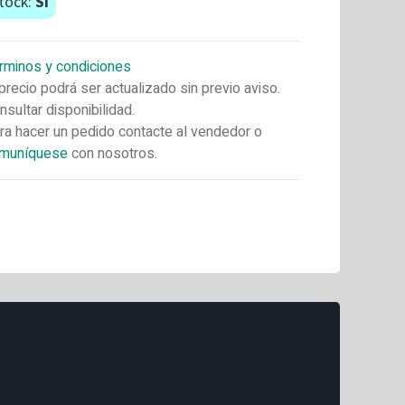
tock:
Si
rminos y condiciones
 precio podrá ser actualizado sin previo aviso.
nsultar disponibilidad.
ra hacer un pedido contacte al vendedor o
muníquese
con nosotros.