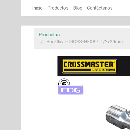
Inicio
Productos
Blog
Contáctenos
Productos
Bocallave CROSS-HEXAG. 1/2x29mm