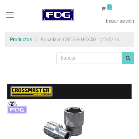
0
Iniciar sesión
Productos
Bocallave CROSS-HEXAG. 1/2x5/16