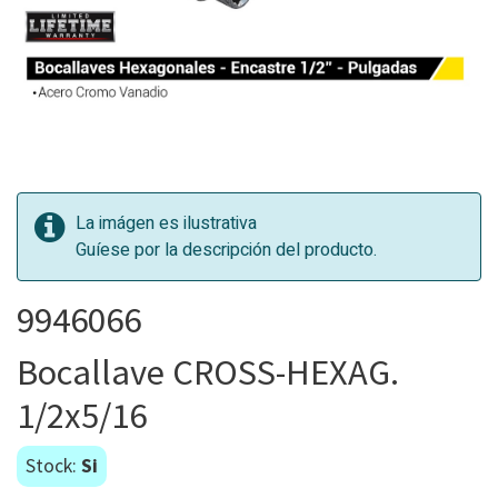
La imágen es ilustrativa
Guíese por la descripción del producto.
9946066
Bocallave CROSS-HEXAG.
1/2x5/16
Stock:
Si