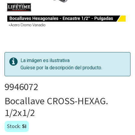
La imágen es ilustrativa
Guíese por la descripción del producto.
9946072
Bocallave CROSS-HEXAG.
1/2x1/2
Stock:
Si