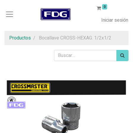
0
Iniciar sesión
Productos
Bocallave CROSS-HEXAG. 1/2x1/2