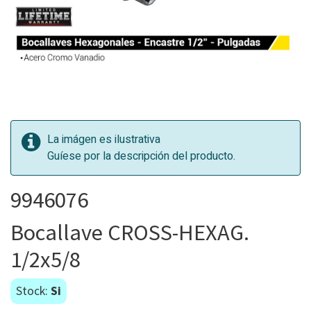
La imágen es ilustrativa
Guíese por la descripción del producto.
9946076
Bocallave CROSS-HEXAG.
1/2x5/8
Stock:
Si