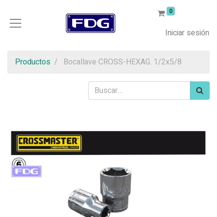
0
Iniciar sesión
Productos
Bocallave CROSS-HEXAG. 1/2x5/8