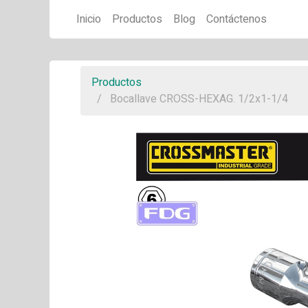
Inicio
Productos
Blog
Contáctenos
Productos
Bocallave CROSS-HEXAG. 1/2x1-1/4