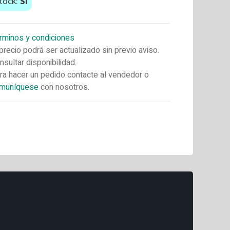
tock:
Si
rminos y condiciones
 precio podrá ser actualizado sin previo aviso.
nsultar disponibilidad.
ra hacer un pedido contacte al vendedor o
muníquese
con nosotros.