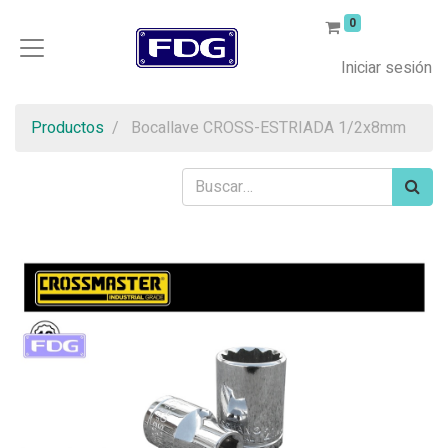
0
Iniciar sesión
Productos
Bocallave CROSS-ESTRIADA 1/2x8mm