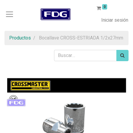
0
Iniciar sesión
Productos
Bocallave CROSS-ESTRIADA 1/2x27mm