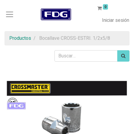
0
Iniciar sesión
Productos
Bocallave CROSS-ESTRI. 1/2x5/8