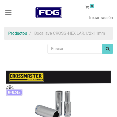
0
Iniciar sesión
Productos
Bocallave CROSS-HEX.LAR.1/2x11mm