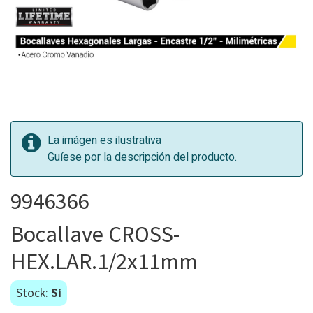
La imágen es ilustrativa
Guíese por la descripción del producto.
9946366
Bocallave CROSS-
HEX.LAR.1/2x11mm
Stock:
Si