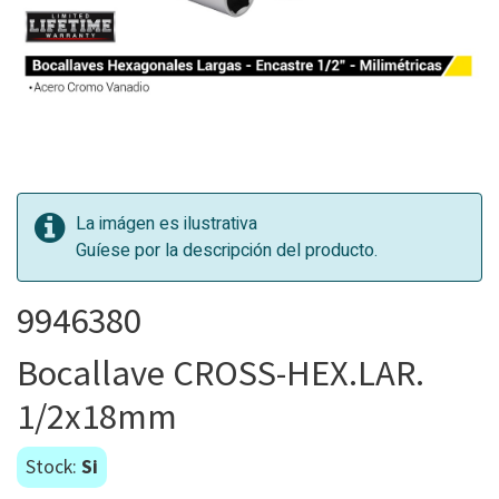
La imágen es ilustrativa
Guíese por la descripción del producto.
9946380
Bocallave CROSS-HEX.LAR.
1/2x18mm
Stock:
Si