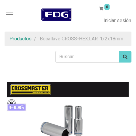
0
Iniciar sesión
Productos
Bocallave CROSS-HEX.LAR. 1/2x18mm