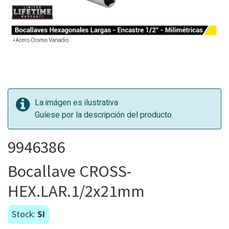
La imágen es ilustrativa
Guíese por la descripción del producto.
9946386
Bocallave CROSS-
HEX.LAR.1/2x21mm
Stock:
Si