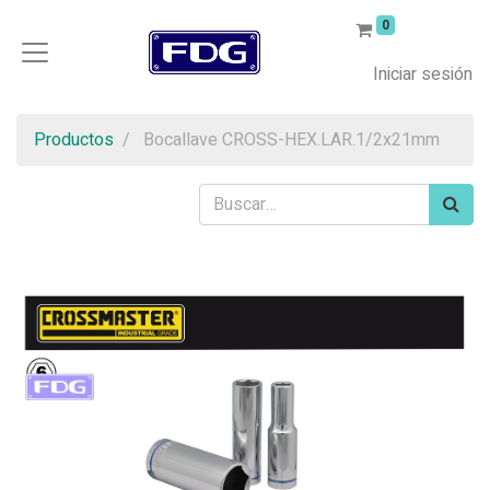
0
Iniciar sesión
Productos
Bocallave CROSS-HEX.LAR.1/2x21mm