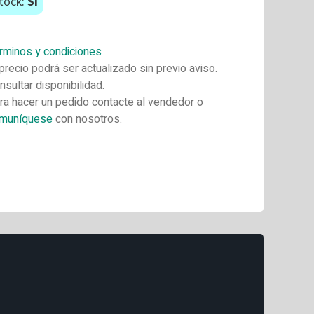
tock:
Si
rminos y condiciones
 precio podrá ser actualizado sin previo aviso.
nsultar disponibilidad.
ra hacer un pedido contacte al vendedor o
muníquese
con nosotros.