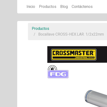
Inicio
Productos
Blog
Contáctenos
Productos
Bocallave CROSS-HEX.LAR. 1/2x22mm