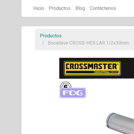
Inicio
Productos
Blog
Contáctenos
Productos
Bocallave CROSS-HEX.LAR.1/2x30mm