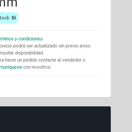
mm
tock:
Si
rminos y condiciones
 precio podrá ser actualizado sin previo aviso.
nsultar disponibilidad.
ra hacer un pedido contacte al vendedor o
muníquese
con nosotros.