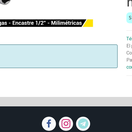
S
Té
El
Co
Pa
co