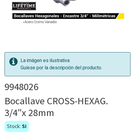
La imágen es ilustrativa
Guíese por la descripción del producto.
9948026
Bocallave CROSS-HEXAG.
3/4"x 28mm
Stock:
Si