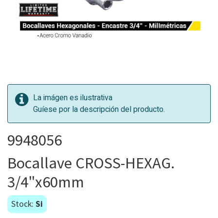
La imágen es ilustrativa
Guíese por la descripción del producto.
9948056
Bocallave CROSS-HEXAG.
3/4"x60mm
Stock:
Si