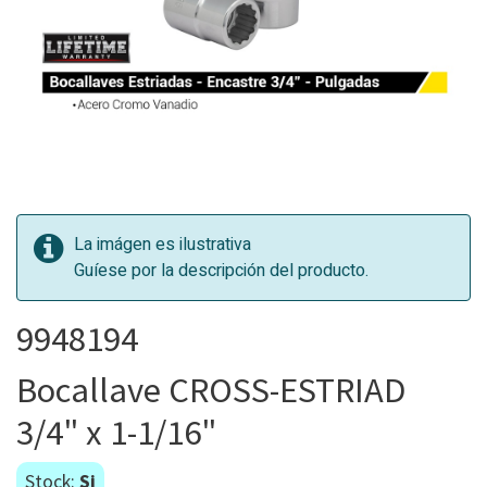
La imágen es ilustrativa
Guíese por la descripción del producto.
9948194
Bocallave CROSS-ESTRIAD
3/4" x 1-1/16"
Stock:
Si