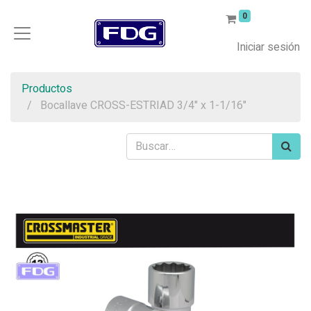
0
Iniciar sesión
Productos
Bocallave CROSS-ESTRIAD 3/4" x 1-1/16"