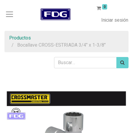
0
Iniciar sesión
Productos
Bocallave CROSS-ESTRIADA 3/4" x 1-3/8"