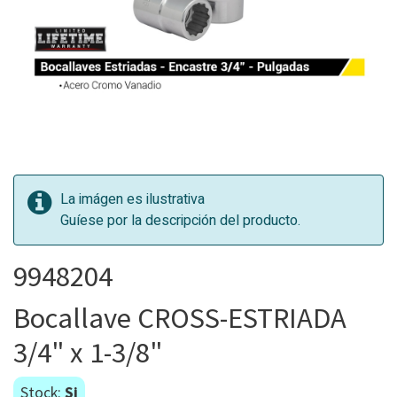
La imágen es ilustrativa
Guíese por la descripción del producto.
9948204
Bocallave CROSS-ESTRIADA
3/4" x 1-3/8"
Stock:
Si