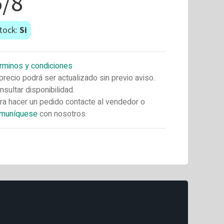
5/8
tock:
Si
rminos y condiciones
 precio podrá ser actualizado sin previo aviso.
nsultar disponibilidad.
ra hacer un pedido contacte al vendedor o
muníquese
con nosotros.