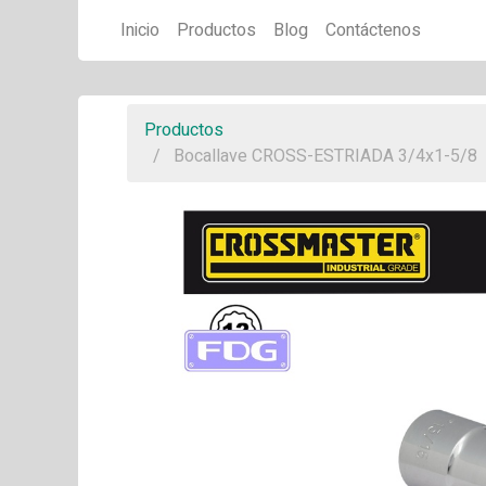
Inicio
Productos
Blog
Contáctenos
Productos
Bocallave CROSS-ESTRIADA 3/4x1-5/8