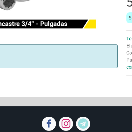
S
Té
El
Co
Pa
co