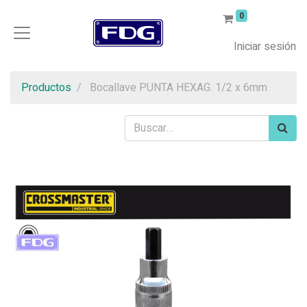
0
Iniciar sesión
Productos
Bocallave PUNTA HEXAG. 1/2 x 6mm