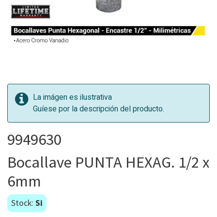
La imágen es ilustrativa
Guíese por la descripción del producto.
9949630
Bocallave PUNTA HEXAG. 1/2 x
6mm
Stock:
Si