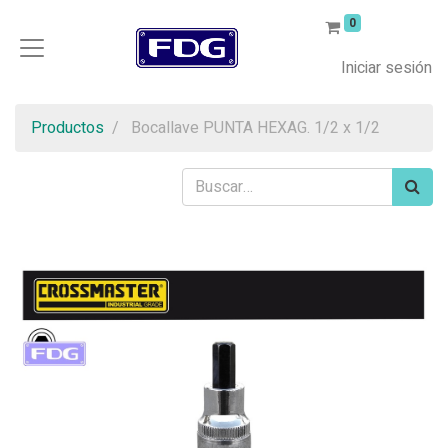
0
Iniciar sesión
Productos
Bocallave PUNTA HEXAG. 1/2 x 1/2