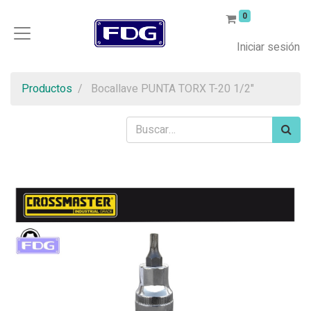
0
Iniciar sesión
Productos
Bocallave PUNTA TORX T-20 1/2"