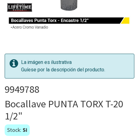
La imágen es ilustrativa
Guíese por la descripción del producto.
9949788
Bocallave PUNTA TORX T-20
1/2"
Stock:
Si