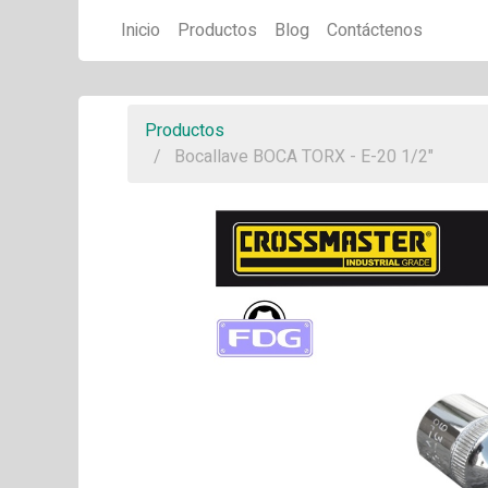
Inicio
Productos
Blog
Contáctenos
Productos
Bocallave BOCA TORX - E-20 1/2"