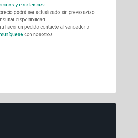
rminos y condiciones
 precio podrá ser actualizado sin previo aviso.
nsultar disponibilidad.
ra hacer un pedido contacte al vendedor o
muníquese
con nosotros.