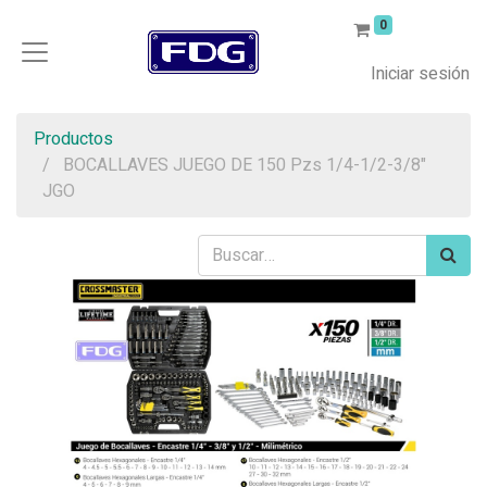
0
Iniciar sesión
Productos
BOCALLAVES JUEGO DE 150 Pzs 1/4-1/2-3/8"
JGO