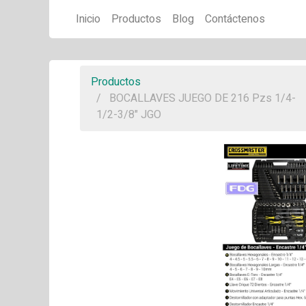
Inicio
Productos
Blog
Contáctenos
Productos
BOCALLAVES JUEGO DE 216 Pzs 1/4-
1/2-3/8" JGO