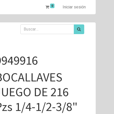
0
Iniciar sesión
9949916
BOCALLAVES
JUEGO DE 216
Pzs 1/4-1/2-3/8"