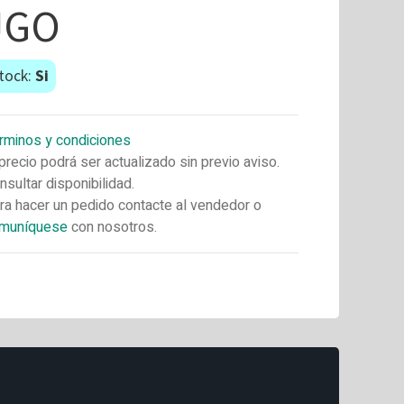
JGO
tock:
Si
rminos y condiciones
 precio podrá ser actualizado sin previo aviso.
nsultar disponibilidad.
ra hacer un pedido contacte al vendedor o
muníquese
con nosotros.