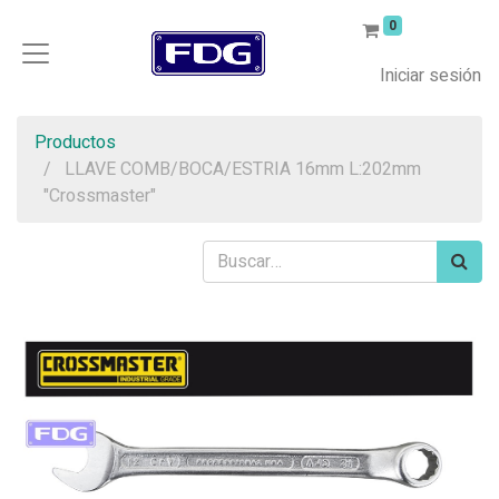
0
Iniciar sesión
Productos
LLAVE COMB/BOCA/ESTRIA 16mm L:202mm
"Crossmaster"