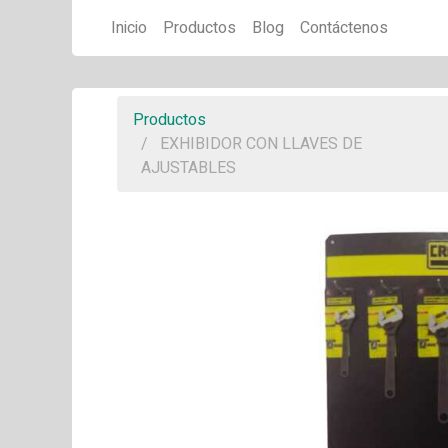
Inicio
Productos
Blog
Contáctenos
Productos
EXHIBIDOR CON LLAVES DE
AJUSTABLES