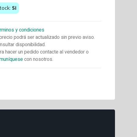
tock:
Si
rminos y condiciones
 precio podrá ser actualizado sin previo aviso.
nsultar disponibilidad.
ra hacer un pedido contacte al vendedor o
muníquese
con nosotros.