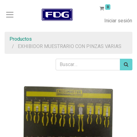
0
Iniciar sesión
Productos
EXHIBIDOR MUESTRARIO CON PINZAS VARIAS