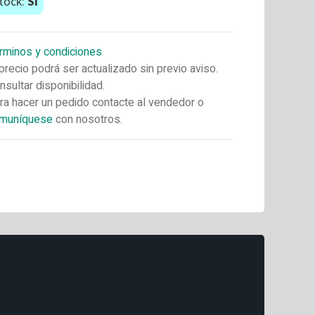
tock:
Si
rminos y condiciones
 precio podrá ser actualizado sin previo aviso.
nsultar disponibilidad.
ra hacer un pedido contacte al vendedor o
muníquese
con nosotros.