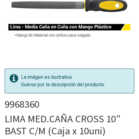
La imágen es ilustrativa
Guíese por la descripción del producto.
9968360
LIMA MED.CAÑA CROSS 10"
BAST C/M (Caja x 10uni)