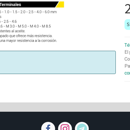
S
Té
El
Co
Pa
co