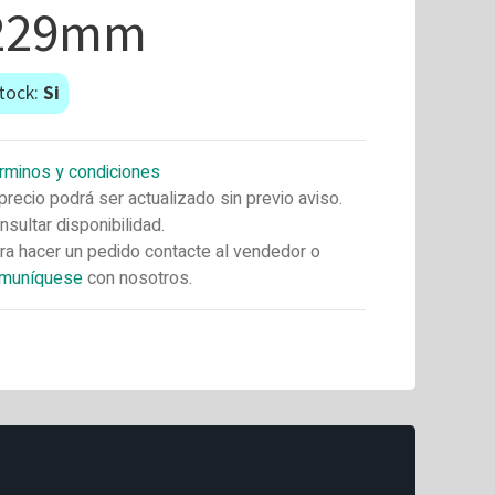
229mm
tock:
Si
rminos y condiciones
 precio podrá ser actualizado sin previo aviso.
nsultar disponibilidad.
ra hacer un pedido contacte al vendedor o
muníquese
con nosotros.