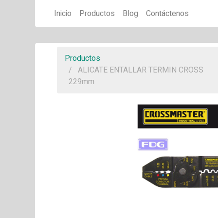
Inicio
Productos
Blog
Contáctenos
Productos
ALICATE ENTALLAR TERMIN CROSS
229mm