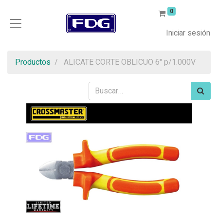
0
Iniciar sesión
Productos
ALICATE CORTE OBLICUO 6" p/1.000V