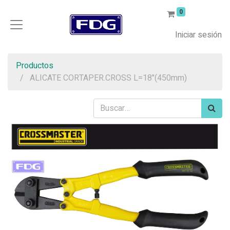
0
Iniciar sesión
Productos
ALICATE CORTAPER.CROSS L=18"(450mm)