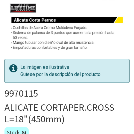
La imágen es ilustrativa
Guíese por la descripción del producto.
9970115
ALICATE CORTAPER.CROSS
L=18"(450mm)
Stock:
Si