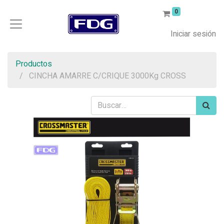
0
Iniciar sesión
Productos
CINCHA AMARRE C/CRIQUE 3000Kg CROSS