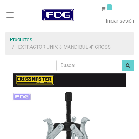
0
Iniciar sesión
Productos
EXTRACTOR UNIV. 3 MANDIBUL 4" CROSS