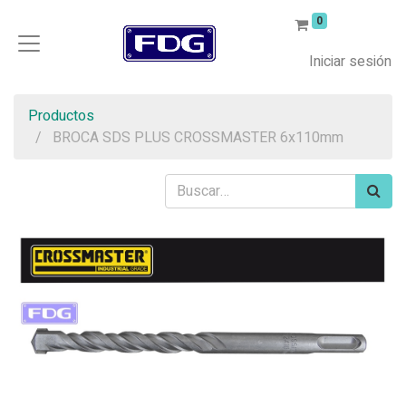
0
Iniciar sesión
Productos
BROCA SDS PLUS CROSSMASTER 6x110mm