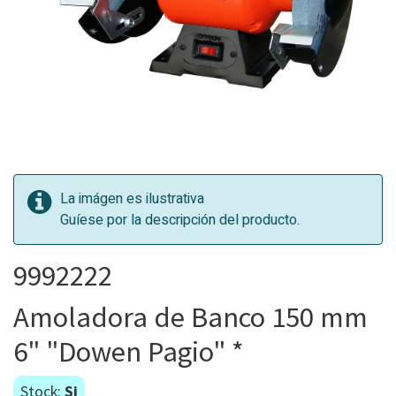
La imágen es ilustrativa
Guíese por la descripción del producto.
9992222
Amoladora de Banco 150 mm
6" "Dowen Pagio" *
Stock:
Si