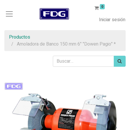
0
Iniciar sesión
Productos
Amoladora de Banco 150 mm 6" "Dowen Pagio" *