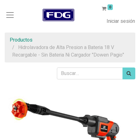
0
Iniciar sesión
Productos
Hidrolavadora de Alta Presion a Bateria 18 V
Recargable - Sin Bateria Ni Cargador "Dowen Pagio"