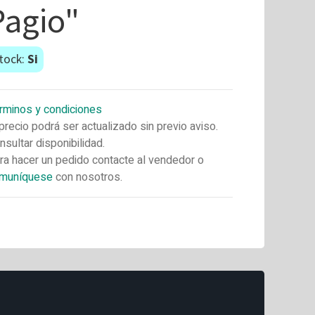
Pagio"
tock:
Si
rminos y condiciones
 precio podrá ser actualizado sin previo aviso.
nsultar disponibilidad.
ra hacer un pedido contacte al vendedor o
muníquese
con nosotros.