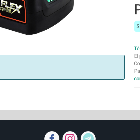
S
Té
El
Co
Pa
co