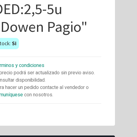
DED:2,5-5u
"Dowen Pagio"
tock:
Si
rminos y condiciones
 precio podrá ser actualizado sin previo aviso.
nsultar disponibilidad.
ra hacer un pedido contacte al vendedor o
muníquese
con nosotros.