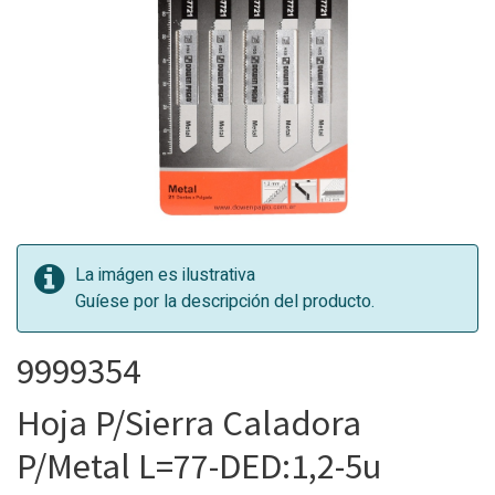
La imágen es ilustrativa
Guíese por la descripción del producto.
9999354
Hoja P/Sierra Caladora
P/Metal L=77-DED:1,2-5u