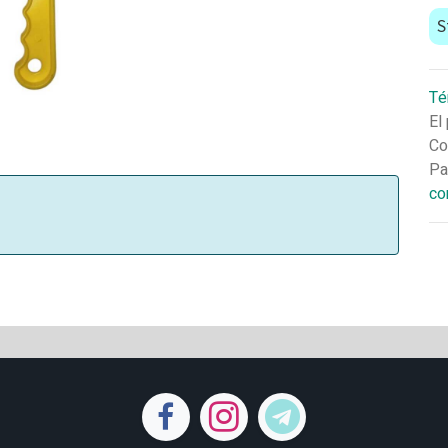
S
Té
El
Co
Pa
co