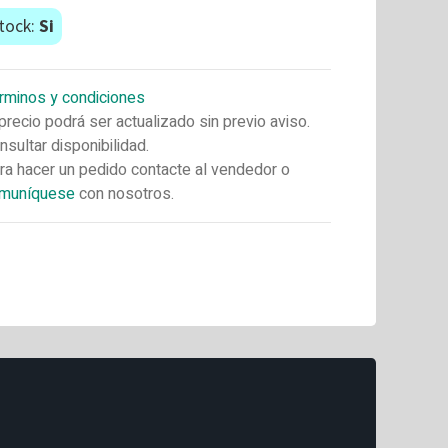
tock:
Si
rminos y condiciones
 precio podrá ser actualizado sin previo aviso.
nsultar disponibilidad.
ra hacer un pedido contacte al vendedor o
muníquese
con nosotros.