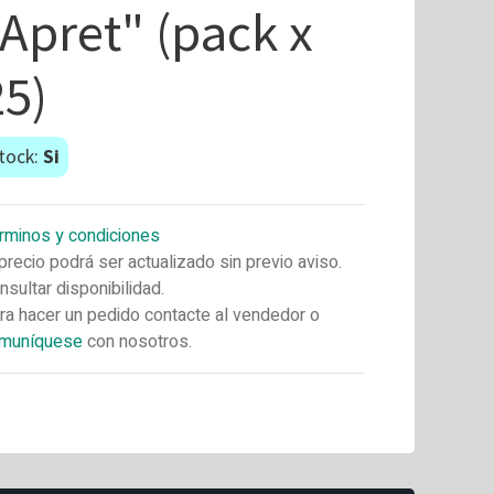
"Apret" (pack x
25)
tock:
Si
rminos y condiciones
 precio podrá ser actualizado sin previo aviso.
nsultar disponibilidad.
ra hacer un pedido contacte al vendedor o
muníquese
con nosotros.