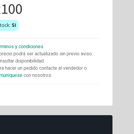
x100
tock:
Si
rminos y condiciones
 precio podrá ser actualizado sin previo aviso.
nsultar disponibilidad.
ra hacer un pedido contacte al vendedor o
muníquese
con nosotros.