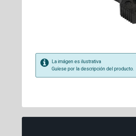
La imágen es ilustrativa
Guíese por la descripción del producto.