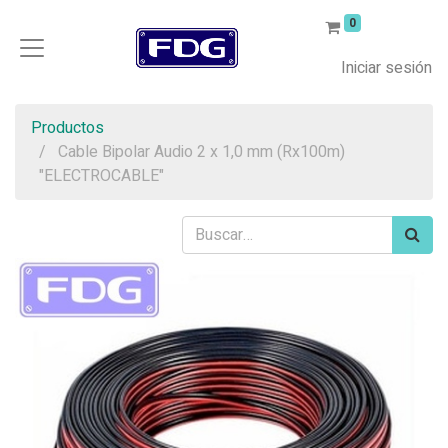
0
Iniciar sesión
Productos
Cable Bipolar Audio 2 x 1,0 mm (Rx100m)
"ELECTROCABLE"