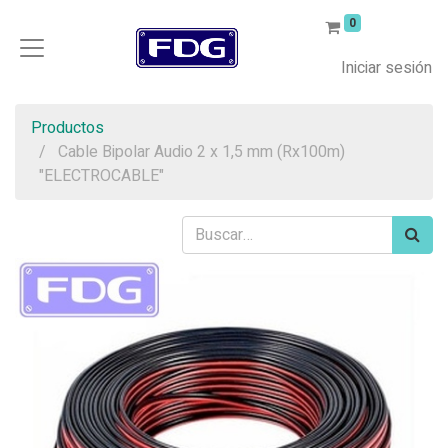
0
Iniciar sesión
Productos
Cable Bipolar Audio 2 x 1,5 mm (Rx100m)
"ELECTROCABLE"